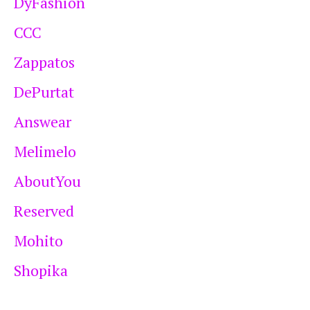
DyFashion
CCC
Zappatos
DePurtat
Answear
Melimelo
AboutYou
Reserved
Mohito
Shopika