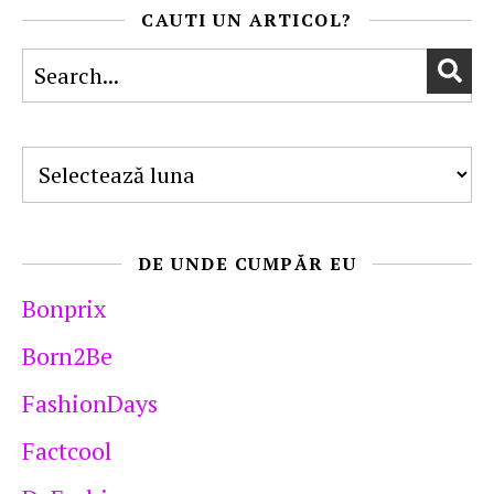
CAUTI UN ARTICOL?
Arhive
DE UNDE CUMPĂR EU
Bonprix
Born2Be
FashionDays
Factcool