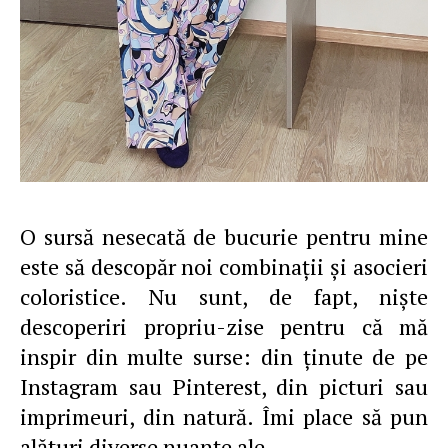
O sursă nesecată de bucurie pentru mine
este să descopăr noi combinaţii şi asocieri
coloristice. Nu sunt, de fapt, nişte
descoperiri propriu-zise pentru că mă
inspir din multe surse: din ţinute de pe
Instagram sau Pinterest, din picturi sau
imprimeuri, din natură. Îmi place să pun
alături diverse nuanţe ale…