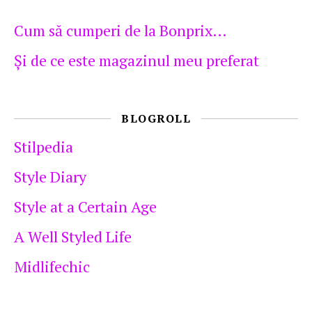
Cum să cumperi de la Bonprix…
Şi de ce este magazinul meu preferat
BLOGROLL
Stilpedia
Style Diary
Style at a Certain Age
A Well Styled Life
Midlifechic