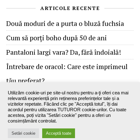
ARTICOLE RECENTE
Două moduri de a purta o bluză fuchsia
Cum să porţi boho după 50 de ani
Pantaloni largi vara? Da, fără îndoială!
Întrebare de oracol: Care este imprimeul
tău preferat?
Utilizăm cookie-uri pe site-ul nostru pentru a-ţi oferi cea mai
relevantă experiență prin reținerea preferințelor tale și a
vizitelor repetate. Făcând clic pe "Acceptă totul", îți dai
acordul pentru utilizarea TUTUROR cookie-urilor. Cu toate
acestea, poți vizita "Setări cookie" pentru a oferi un
consimțământ controlat.
Maxine`s Blog - 2026 ©
Setări cookie
Acceptă toate