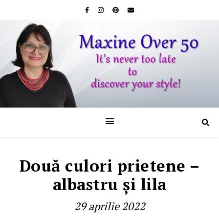
Două culori prietene –
albastru şi lila
29 aprilie 2022