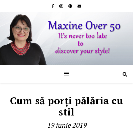
Cum să porți pălăria cu
stil
19 iunie 2019