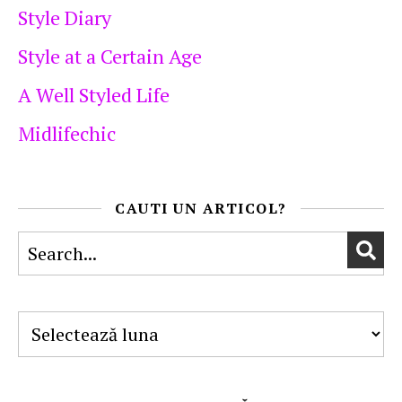
Style Diary
Style at a Certain Age
A Well Styled Life
Midlifechic
CAUTI UN ARTICOL?
Arhive