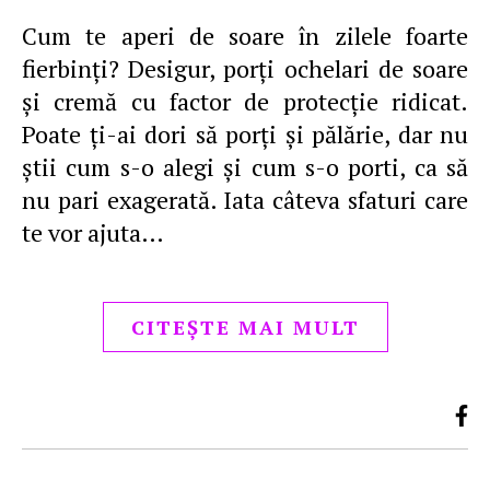
Cum te aperi de soare în zilele foarte
fierbinți? Desigur, porți ochelari de soare
și cremă cu factor de protecție ridicat.
Poate ți-ai dori să porți și pălărie, dar nu
știi cum s-o alegi și cum s-o porti, ca să
nu pari exagerată. Iata câteva sfaturi care
te vor ajuta…
CITEȘTE MAI MULT