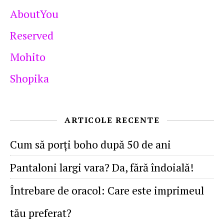
AboutYou
Reserved
Mohito
Shopika
ARTICOLE RECENTE
Cum să porţi boho după 50 de ani
Pantaloni largi vara? Da, fără îndoială!
Întrebare de oracol: Care este imprimeul
tău preferat?