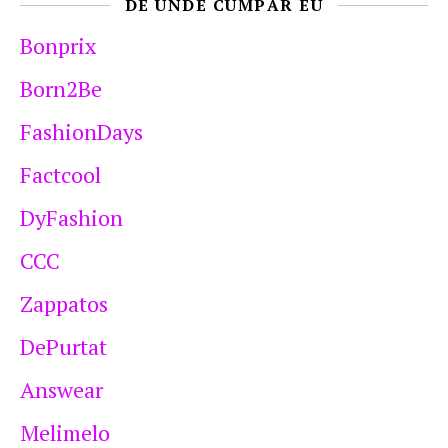
DE UNDE CUMPĂR EU
Bonprix
Born2Be
FashionDays
Factcool
DyFashion
CCC
Zappatos
DePurtat
Answear
Melimelo