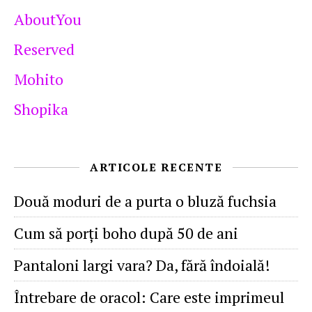
AboutYou
Reserved
Mohito
Shopika
ARTICOLE RECENTE
Două moduri de a purta o bluză fuchsia
Cum să porţi boho după 50 de ani
Pantaloni largi vara? Da, fără îndoială!
Întrebare de oracol: Care este imprimeul