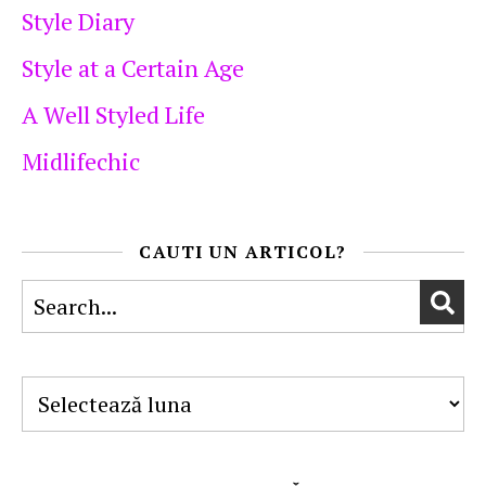
Style Diary
Style at a Certain Age
A Well Styled Life
Midlifechic
CAUTI UN ARTICOL?
Arhive