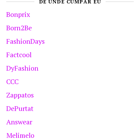
DE UNDE CUMPĂR EU
Bonprix
Born2Be
FashionDays
Factcool
DyFashion
CCC
Zappatos
DePurtat
Answear
Melimelo