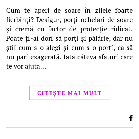
Cum te aperi de soare în zilele foarte
fierbinți? Desigur, porți ochelari de soare
și cremă cu factor de protecție ridicat.
Poate ți-ai dori să porți și pălărie, dar nu
știi cum s-o alegi și cum s-o porti, ca să
nu pari exagerată. Iata câteva sfaturi care
te vor ajuta…
CITEȘTE MAI MULT