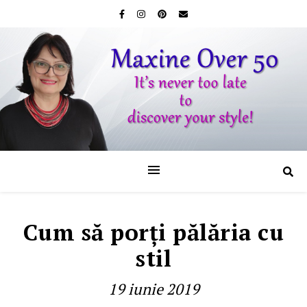
Cum să porți pălăria cu
stil
19 iunie 2019