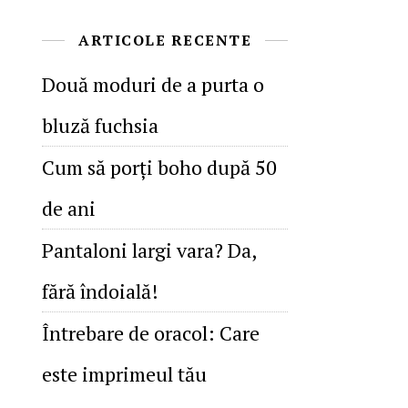
ARTICOLE RECENTE
Două moduri de a purta o
bluză fuchsia
Cum să porţi boho după 50
de ani
Pantaloni largi vara? Da,
fără îndoială!
Întrebare de oracol: Care
este imprimeul tău