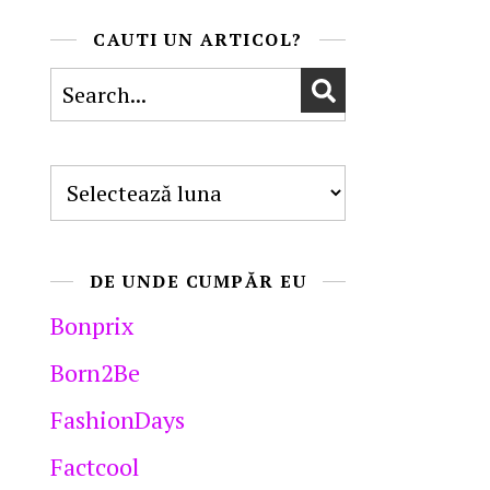
CAUTI UN ARTICOL?
Arhive
DE UNDE CUMPĂR EU
Bonprix
Born2Be
FashionDays
Factcool