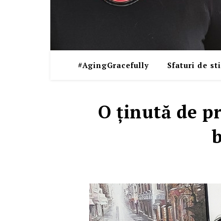
#AgingGracefully
Sfaturi de sti
O ţinută de pr