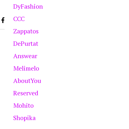
DyFashion
CCC
Zappatos
DePurtat
Answear
Melimelo
AboutYou
Reserved
Mohito
Shopika