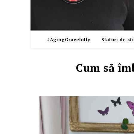
#AgingGracefully
Sfaturi de sti
Cum să îmb