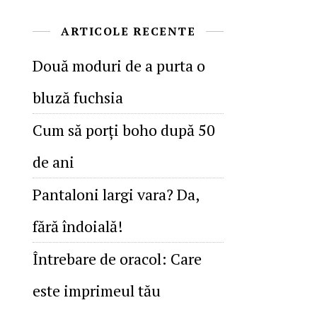
ARTICOLE RECENTE
Două moduri de a purta o
bluză fuchsia
Cum să porţi boho după 50
de ani
Pantaloni largi vara? Da,
fără îndoială!
Întrebare de oracol: Care
este imprimeul tău