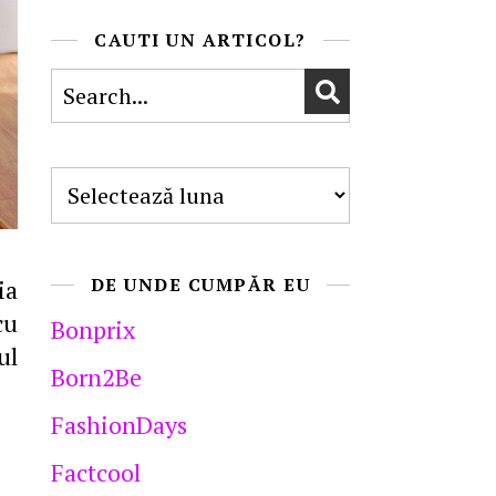
CAUTI UN ARTICOL?
Arhive
DE UNDE CUMPĂR EU
ia
cu
Bonprix
ul
Born2Be
FashionDays
Factcool