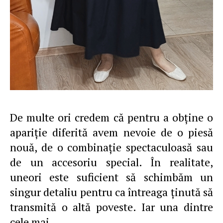
De multe ori credem că pentru a obține o
apariție diferită avem nevoie de o piesă
nouă, de o combinație spectaculoasă sau
de un accesoriu special. În realitate,
uneori este suficient să schimbăm un
singur detaliu pentru ca întreaga ținută să
transmită o altă poveste. Iar una dintre
cele mai…