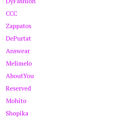
DyFashion
CCC
Zappatos
DePurtat
Answear
Melimelo
AboutYou
Reserved
Mohito
Shopika