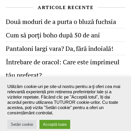
ARTICOLE RECENTE
Două moduri de a purta o bluză fuchsia
Cum să porţi boho după 50 de ani
Pantaloni largi vara? Da, fără îndoială!
Întrebare de oracol: Care este imprimeul
tău preferat?
Utilizăm cookie-uri pe site-ul nostru pentru a-ţi oferi cea mai
relevantă experiență prin reținerea preferințelor tale și a
vizitelor repetate. Făcând clic pe "Acceptă totul", îți dai
acordul pentru utilizarea TUTUROR cookie-urilor. Cu toate
acestea, poți vizita "Setări cookie" pentru a oferi un
consimțământ controlat.
Maxine`s Blog - 2026 ©
Setări cookie
Acceptă toate