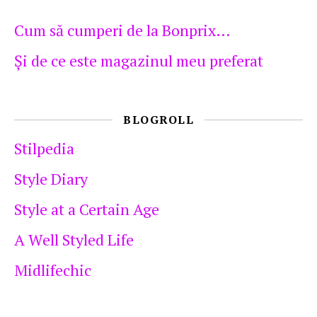
Cum să cumperi de la Bonprix…
Şi de ce este magazinul meu preferat
BLOGROLL
Stilpedia
Style Diary
Style at a Certain Age
A Well Styled Life
Midlifechic