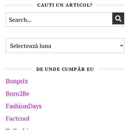
CAUTI UN ARTICOL?
Arhive
DE UNDE CUMPĂR EU
Bonprix
Born2Be
FashionDays
Factcool