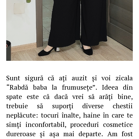
Sunt sigură că aţi auzit şi voi zicala
“Rabdă baba la frumuseţe”. Ideea din
spate este că dacă vrei să arăţi bine,
trebuie să suporţi diverse chestii
neplăcute: tocuri înalte, haine în care te
simţi inconfortabil, proceduri cosmetice
dureroase şi aşa mai departe. Am fost