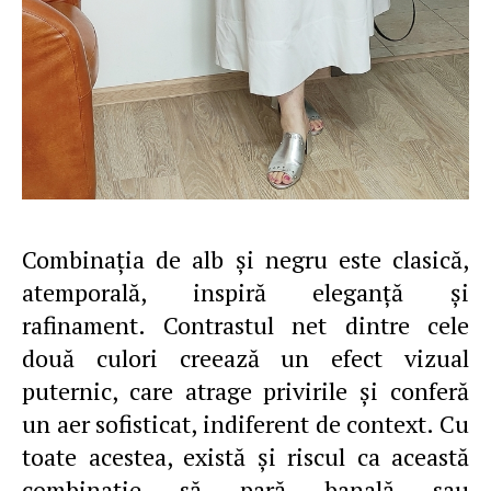
Combinația de alb și negru este clasică,
atemporală, inspiră eleganță și
rafinament. Contrastul net dintre cele
două culori creează un efect vizual
puternic, care atrage privirile și conferă
un aer sofisticat, indiferent de context. Cu
toate acestea, există și riscul ca această
combinație să pară banală sau