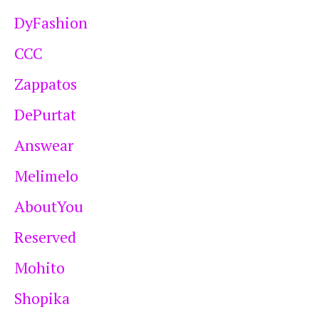
DyFashion
CCC
Zappatos
DePurtat
Answear
Melimelo
AboutYou
Reserved
Mohito
Shopika