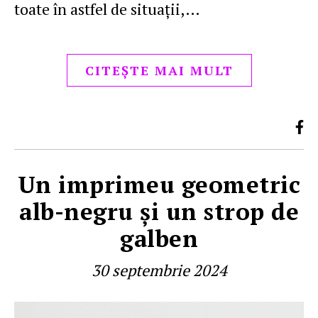
toate în astfel de situaţii,…
CITEȘTE MAI MULT
Un imprimeu geometric
alb-negru şi un strop de
galben
30 septembrie 2024