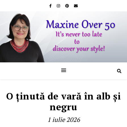
O ţinută de vară în alb şi
negru
1 iulie 2026