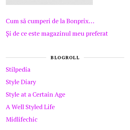
Cum să cumperi de la Bonprix…
Şi de ce este magazinul meu preferat
BLOGROLL
Stilpedia
Style Diary
Style at a Certain Age
A Well Styled Life
Midlifechic