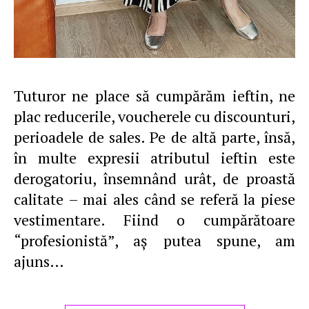
Tuturor ne place să cumpărăm ieftin, ne
plac reducerile, voucherele cu discounturi,
perioadele de sales. Pe de altă parte, însă,
în multe expresii atributul ieftin este
derogatoriu, însemnând urât, de proastă
calitate – mai ales când se referă la piese
vestimentare. Fiind o cumpărătoare
“profesionistă”, aş putea spune, am
ajuns…