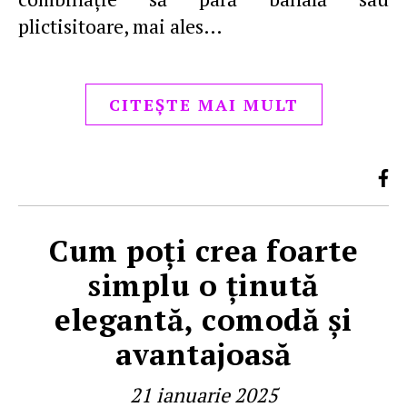
plictisitoare, mai ales…
CITEȘTE MAI MULT
Cum poţi crea foarte
simplu o ţinută
elegantă, comodă şi
avantajoasă
21 ianuarie 2025