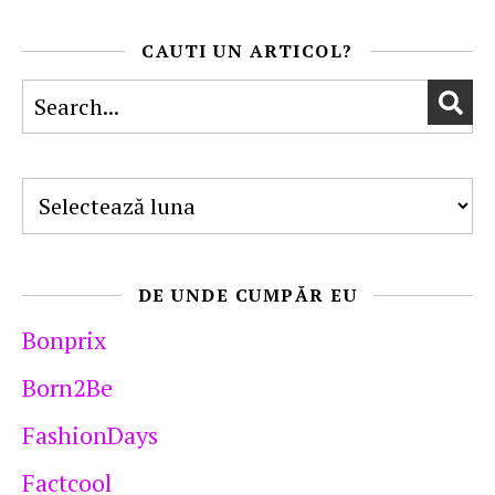
CAUTI UN ARTICOL?
Arhive
DE UNDE CUMPĂR EU
Bonprix
Born2Be
FashionDays
Factcool