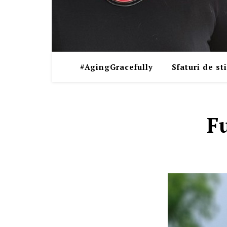
#AgingGracefully
Sfaturi de sti
F