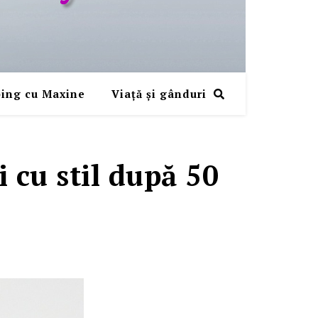
ing cu Maxine
Viaţă şi gânduri
i cu stil după 50