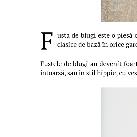
F
usta de blugi este o piesă
clasice de bază în orice gar
Fustele de blugi au devenit foar
întoarsă, sau în stil hippie, cu ve