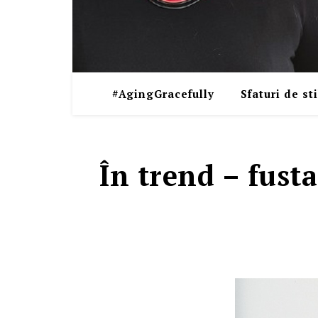
#AgingGracefully
Sfaturi de sti
În trend – fusta