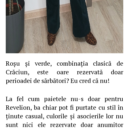
Roşu şi verde, combinaţia clasică de
Crăciun, este oare rezervată doar
perioadei de sărbători? Eu cred că nu!
La fel cum paietele nu-s doar pentru
Revelion, ba chiar pot fi purtate cu stil în
ţinute casual, culorile şi asocierile lor nu
sunt nici ele rezervate doar anumitor