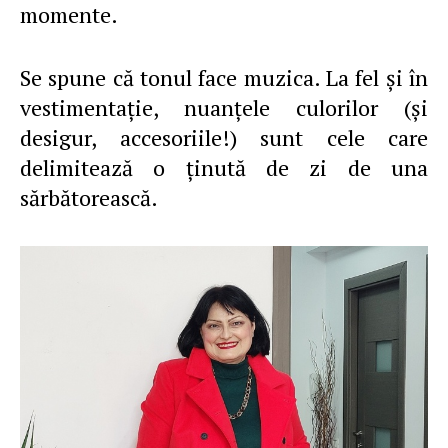
momente.
Se spune că tonul face muzica. La fel şi în
vestimentaţie, nuanţele culorilor (şi
desigur, accesoriile!) sunt cele care
delimitează o ţinută de zi de una
sărbătorească.