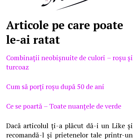
Articole pe care poate
le-ai ratat
Combinaţii neobişnuite de culori – roşu şi
turcoaz
Cum să porţi roşu după 50 de ani
Ce se poartă – Toate nuanţele de verde
Dacă articolul ţi-a plăcut dă-i un Like şi
recomandă-l şi prietenelor tale printr-un