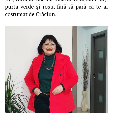
purta verde şi roşu, fără să pară că te-ai
costumat de Crăciun.