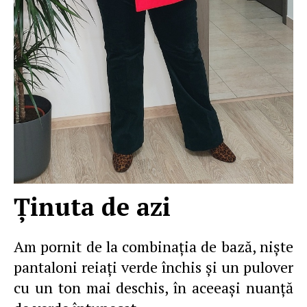
Ţinuta de azi
Am pornit de la combinaţia de bază, nişte
pantaloni reiaţi verde închis şi un pulover
cu un ton mai deschis, în aceeaşi nuanţă