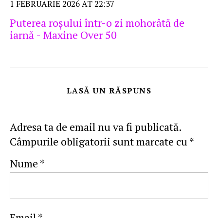
1 FEBRUARIE 2026 AT 22:37
Puterea roşului într-o zi mohorâtă de
iarnă - Maxine Over 50
LASĂ UN RĂSPUNS
Adresa ta de email nu va fi publicată.
Câmpurile obligatorii sunt marcate cu
*
Nume
*
Email
*