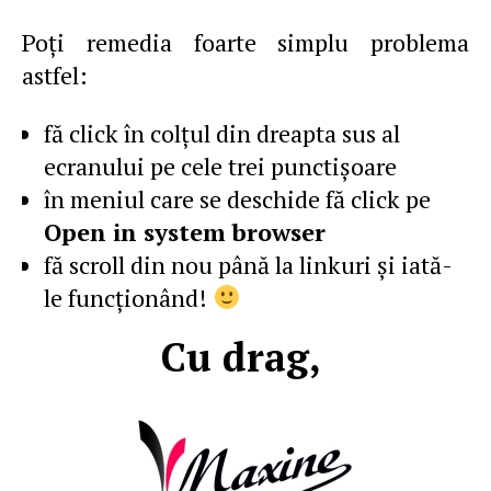
Poţi remedia foarte simplu problema
astfel:
fă click în colţul din dreapta sus al
ecranului pe cele trei punctişoare
în meniul care se deschide fă click pe
Open in system browser
fă scroll din nou până la linkuri şi iată-
le funcţionând!
Cu drag,