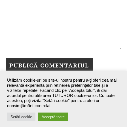
Utilizăm cookie-uri pe site-ul nostru pentru a-ţi oferi cea mai
relevantă experiență prin reținerea preferințelor tale și a
vizitelor repetate. Făcând clic pe "Acceptă totul", îți dai
acordul pentru utilizarea TUTUROR cookie-urilor. Cu toate
acestea, poți vizita "Setări cookie" pentru a oferi un
consimțământ controlat.
Maxine`s Blog - 2026 ©
Setări cookie
Acceptă toate