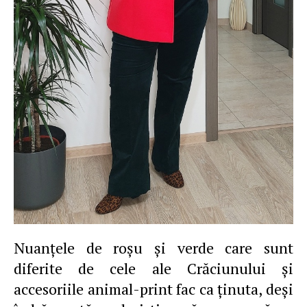
Nuanţele de roşu şi verde care sunt
diferite de cele ale Crăciunului şi
accesoriile animal-print fac ca ţinuta, deşi