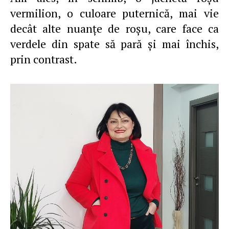
vermilion, o culoare puternică, mai vie
decât alte nuanţe de roşu, care face ca
verdele din spate să pară şi mai închis,
prin contrast.