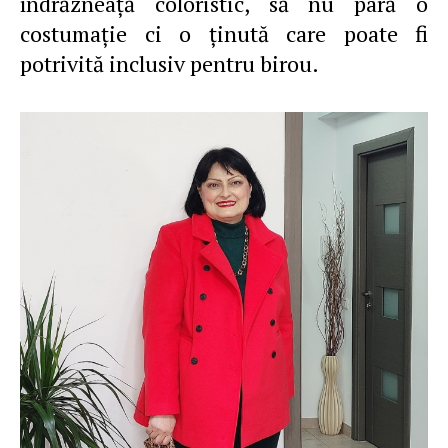
îndrăzneaţă coloristic, să nu pară o
costumaţie ci o ţinută care poate fi
potrivită inclusiv pentru birou.