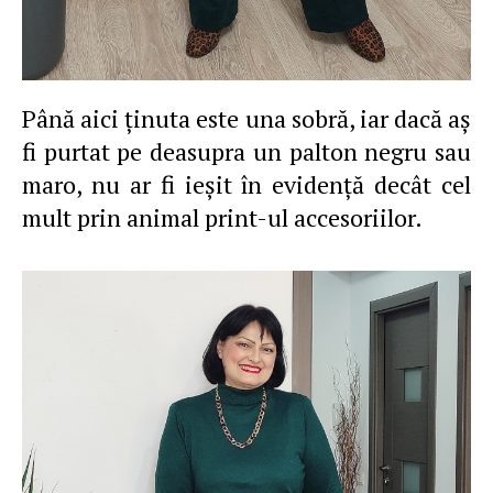
Până aici ţinuta este una sobră, iar dacă aş
fi purtat pe deasupra un palton negru sau
maro, nu ar fi ieşit în evidenţă decât cel
mult prin animal print-ul accesoriilor.