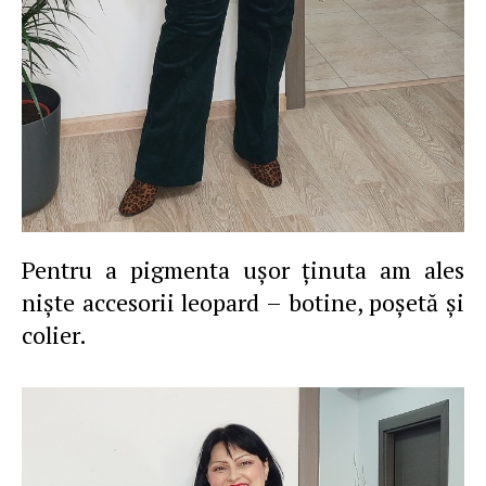
Pentru a pigmenta uşor ţinuta am ales
nişte accesorii leopard – botine, poşetă şi
colier.