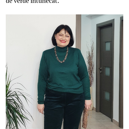
de verde întunecat.