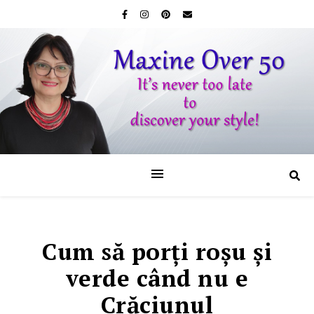
Cum să porţi roşu şi
verde când nu e
Crăciunul