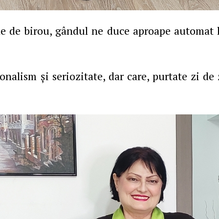
e de birou, gândul ne duce aproape automat la
onalism şi seriozitate, dar care, purtate zi de