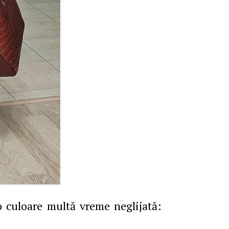
 o culoare multă vreme neglijată: