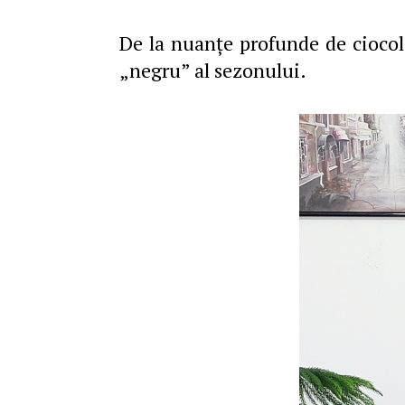
De la nuanţe profunde de ciocol
„negru” al sezonului.