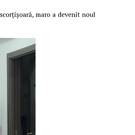
scorţişoară, maro a devenit noul