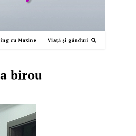
ing cu Maxine
Viaţă şi gânduri
la birou