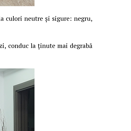
 culori neutre şi sigure: negru,
 zi, conduc la ţinute mai degrabă