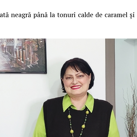
ată neagră până la tonuri calde de caramel şi 