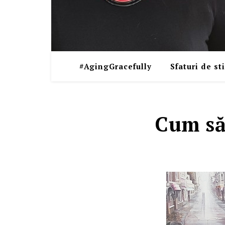
#AgingGracefully
Sfaturi de sti
Cum să 