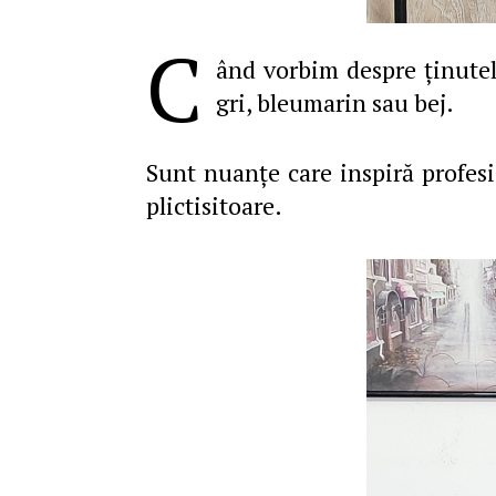
C
ând vorbim despre ţinutel
gri, bleumarin sau bej.
Sunt nuanţe care inspiră profesi
plictisitoare.