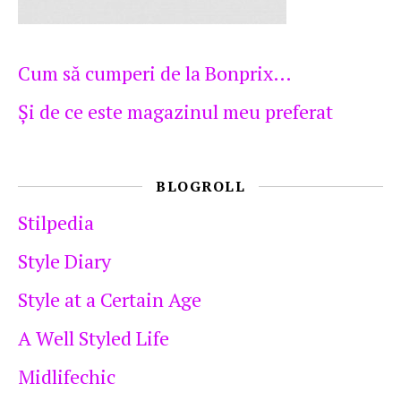
Cum să cumperi de la Bonprix…
Şi de ce este magazinul meu preferat
BLOGROLL
Stilpedia
Style Diary
Style at a Certain Age
A Well Styled Life
Midlifechic