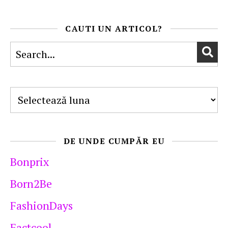
CAUTI UN ARTICOL?
Arhive
DE UNDE CUMPĂR EU
Bonprix
Born2Be
FashionDays
Factcool