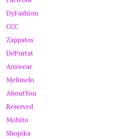
DyFashion
CCC
Zappatos
DePurtat
Answear
Melimelo
AboutYou
Reserved
Mohito
Shopika