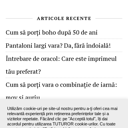
ARTICOLE RECENTE
Cum să porţi boho după 50 de ani
Pantaloni largi vara? Da, fără îndoială!
Întrebare de oracol: Care este imprimeul
tău preferat?
Cum să porţi vara o combinaţie de iarnă:
mov şi auriu
Utilizăm cookie-uri pe site-ul nostru pentru a-ţi oferi cea mai
relevantă experiență prin reținerea preferințelor tale și a
vizitelor repetate. Făcând clic pe "Acceptă totul", îți dai
acordul pentru utilizarea TUTUROR cookie-urilor. Cu toate