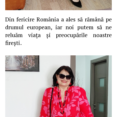
Din fericire România a ales să rămână pe
drumul european, iar noi putem să ne
reluăm viaţa şi preocupările noastre
fireşti.