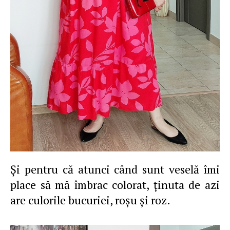
Şi pentru că atunci când sunt veselă îmi
place să mă îmbrac colorat, ţinuta de azi
are culorile bucuriei, roşu şi roz.