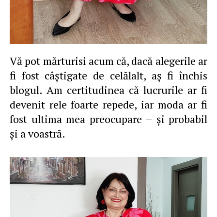
Vă pot mărturisi acum că, dacă alegerile ar
fi fost câştigate de celălalt, aş fi închis
blogul. Am certitudinea că lucrurile ar fi
devenit rele foarte repede, iar moda ar fi
fost ultima mea preocupare – şi probabil
şi a voastră.