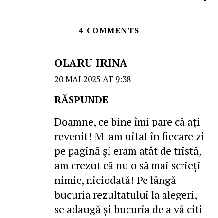
4 COMMENTS
OLARU IRINA
20 MAI 2025 AT 9:38
RĂSPUNDE
Doamne, ce bine îmi pare că ați
revenit! M-am uitat în fiecare zi
pe pagină și eram atât de tristă,
am crezut că nu o să mai scrieți
nimic, niciodată! Pe lângă
bucuria rezultatului la alegeri,
se adaugă și bucuria de a vă citi