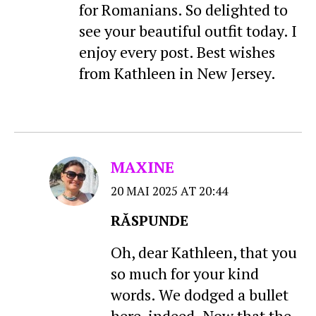
for Romanians. So delighted to
see your beautiful outfit today. I
enjoy every post. Best wishes
from Kathleen in New Jersey.
MAXINE
20 MAI 2025 AT 20:44
RĂSPUNDE
Oh, dear Kathleen, that you
so much for your kind
words. We dodged a bullet
here, indeed. Now that the