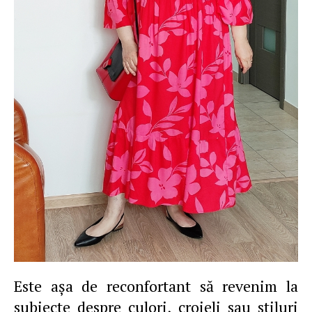
Este aşa de reconfortant să revenim la
subiecte despre culori, croieli sau stiluri