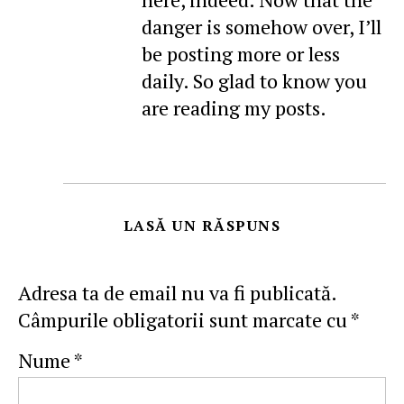
danger is somehow over, I’ll
be posting more or less
daily. So glad to know you
are reading my posts.
LASĂ UN RĂSPUNS
Adresa ta de email nu va fi publicată.
Câmpurile obligatorii sunt marcate cu
*
Nume
*