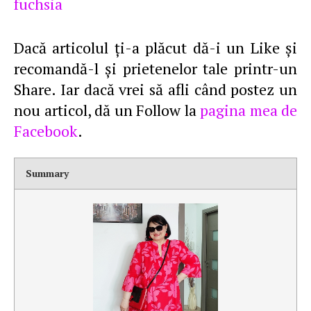
fuchsia
Dacă articolul ţi-a plăcut dă-i un Like şi
recomandă-l şi prietenelor tale printr-un
Share. Iar dacă vrei să afli când postez un
nou articol, dă un Follow la
pagina mea de
Facebook
.
Summary