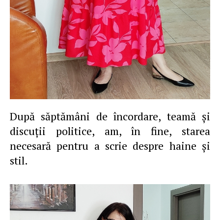
După săptămâni de încordare, teamă şi
discuţii politice, am, în fine, starea
necesară pentru a scrie despre haine şi
stil.