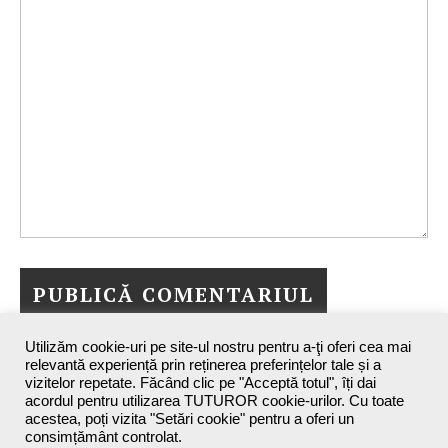
Utilizăm cookie-uri pe site-ul nostru pentru a-ţi oferi cea mai
relevantă experiență prin reținerea preferințelor tale și a
vizitelor repetate. Făcând clic pe "Acceptă totul", îți dai
acordul pentru utilizarea TUTUROR cookie-urilor. Cu toate
acestea, poți vizita "Setări cookie" pentru a oferi un
consimțământ controlat.