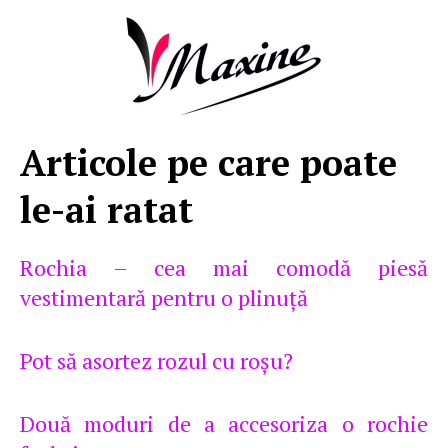
Articole pe care poate
le-ai ratat
Rochia – cea mai comodă piesă
vestimentară pentru o plinuță
Pot să asortez rozul cu roşu?
Două moduri de a accesoriza o rochie