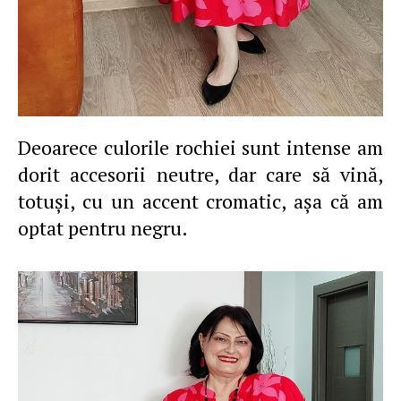
Deoarece culorile rochiei sunt intense am
dorit accesorii neutre, dar care să vină,
totuşi, cu un accent cromatic, aşa că am
optat pentru negru.