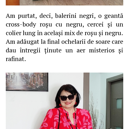
Am purtat, deci, balerini negri, o geantă
cross-body roşu cu negru, cercei şi un
colier lung în acelaşi mix de roşu şi negru.
Am adăugat la final ochelarii de soare care
dau întregii ţinute un aer misterios şi
rafinat.