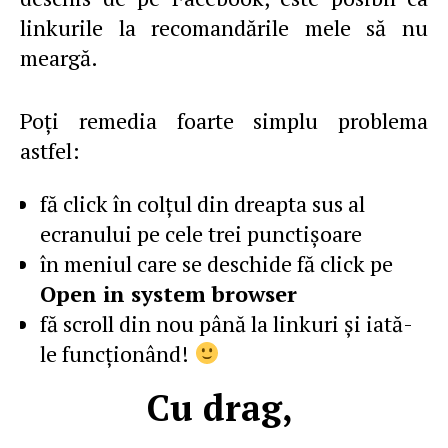
linkurile la recomandările mele să nu
meargă.
Poţi remedia foarte simplu problema
astfel:
fă click în colţul din dreapta sus al
ecranului pe cele trei punctişoare
în meniul care se deschide fă click pe
Open in system browser
fă scroll din nou până la linkuri şi iată-
le funcţionând!
Cu drag,