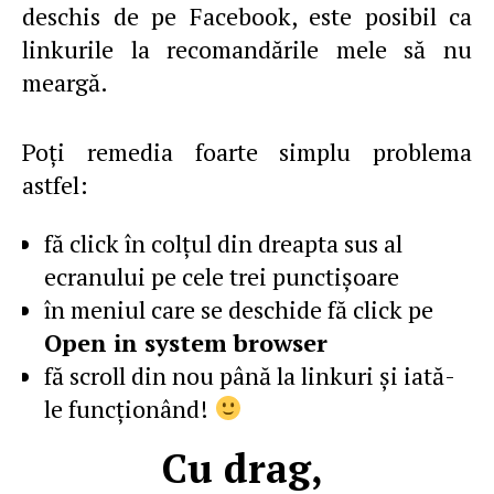
deschis de pe Facebook, este posibil ca
linkurile la recomandările mele să nu
meargă.
Poţi remedia foarte simplu problema
astfel:
fă click în colţul din dreapta sus al
ecranului pe cele trei punctişoare
în meniul care se deschide fă click pe
Open in system browser
fă scroll din nou până la linkuri şi iată-
le funcţionând!
Cu drag,