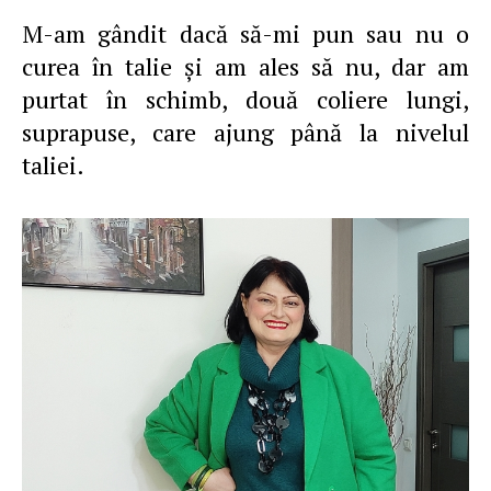
M-am gândit dacă să-mi pun sau nu o
curea în talie şi am ales să nu, dar am
purtat în schimb, două coliere lungi,
suprapuse, care ajung până la nivelul
taliei.