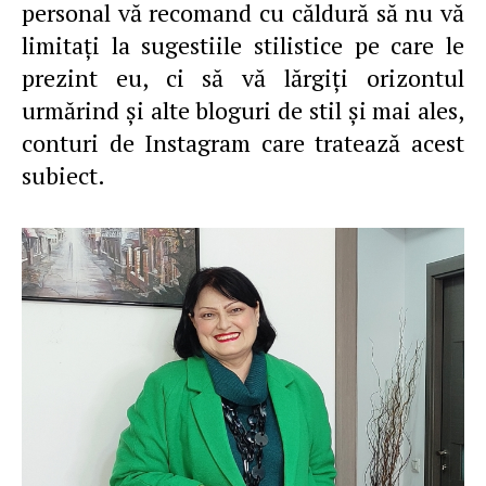
personal vă recomand cu căldură să nu vă
limitaţi la sugestiile stilistice pe care le
prezint eu, ci să vă lărgiţi orizontul
urmărind şi alte bloguri de stil şi mai ales,
conturi de Instagram care tratează acest
subiect.