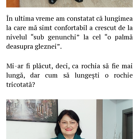
În ultima vreme am constatat că lungimea
la care mă simt confortabil a crescut de la
nivelul “sub genunchi” la cel “o palmă
deasupra gleznei”.
Mi-ar fi plăcut, deci, ca rochia să fie mai
lungă, dar cum să lungeşti o rochie
tricotată?