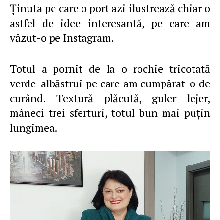
Ţinuta pe care o port azi ilustrează chiar o
astfel de idee interesantă, pe care am
văzut-o pe Instagram.
Totul a pornit de la o rochie tricotată
verde-albăstrui pe care am cumpărat-o de
curând. Textură plăcută, guler lejer,
mâneci trei sferturi, totul bun mai puţin
lungimea.