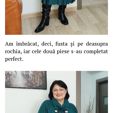
Am îmbrăcat, deci, fusta şi pe deasupra
rochia, iar cele două piese s-au completat
perfect.