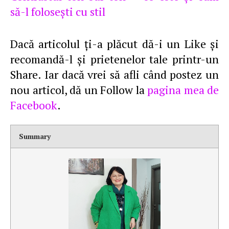
să-l foloseşti cu stil
Dacă articolul ţi-a plăcut dă-i un Like şi
recomandă-l şi prietenelor tale printr-un
Share. Iar dacă vrei să afli când postez un
nou articol, dă un Follow la
pagina mea de
Facebook
.
Summary