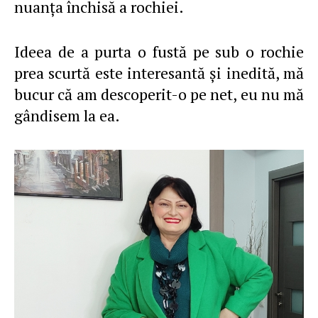
nuanţa închisă a rochiei.
Ideea de a purta o fustă pe sub o rochie
prea scurtă este interesantă şi inedită, mă
bucur că am descoperit-o pe net, eu nu mă
gândisem la ea.