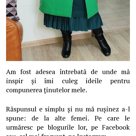
Am fost adesea întrebată de unde mă
inspir şi îmi culeg ideile pentru
compunerea ţinutelor mele.
Răspunsul e simplu şi nu mă ruşinez a-l
spune: de la alte femei. Pe care le
urmăresc pe blogurile lor, pe Facebook