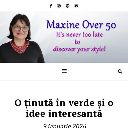
O ţinută în verde şi o
idee interesantă
9 ianuarie 2026