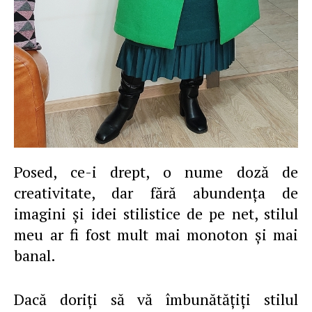
Posed, ce-i drept, o nume doză de
creativitate, dar fără abundenţa de
imagini şi idei stilistice de pe net, stilul
meu ar fi fost mult mai monoton şi mai
banal.
Dacă doriţi să vă îmbunătăţiţi stilul