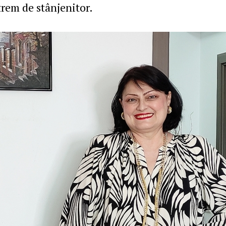
trem de stânjenitor.