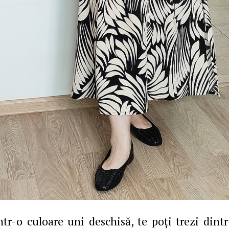
ntr-o culoare uni deschisă, te poţi trezi dint