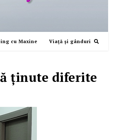
ing cu Maxine
Viaţă şi gânduri
 ţinute diferite