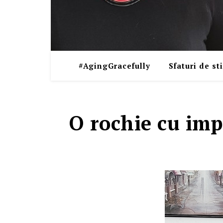
#AgingGracefully
Sfaturi de sti
O rochie cu imp