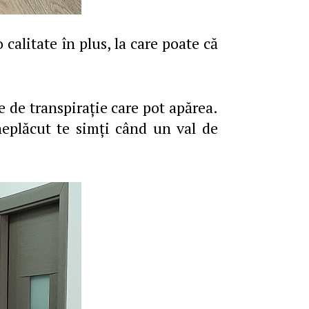
 calitate în plus, la care poate că
e de transpiraţie care pot apărea.
neplăcut te simţi când un val de