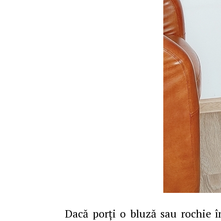
Dacă porţi o bluză sau rochie î