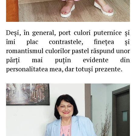
Deşi, în general, port culori puternice şi
îmi plac contrastele, fineţea şi
romantismul culorilor pastel răspund unor
părţi mai puţin evidente din
personalitatea mea, dar totuşi prezente.