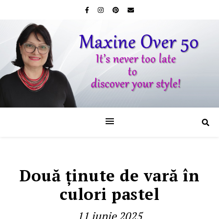
Două ţinute de vară în
culori pastel
11 iunie 2025