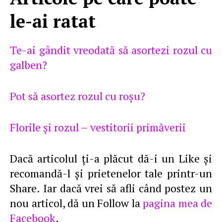
le-ai ratat
Te-ai gândit vreodată să asortezi rozul cu
galben?
Pot să asortez rozul cu roşu?
Florile şi rozul – vestitorii primăverii
Dacă articolul ţi-a plăcut dă-i un Like şi
recomandă-l şi prietenelor tale printr-un
Share. Iar dacă vrei să afli când postez un
nou articol, dă un Follow la
pagina mea de
Facebook
.