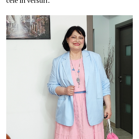
cele în versuri.