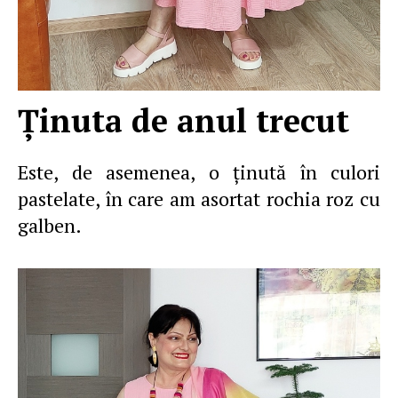
Ţinuta de anul trecut
Este, de asemenea, o ţinută în culori
pastelate, în care am asortat rochia roz cu
galben.