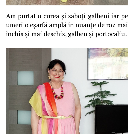
Am purtat o curea şi saboţi galbeni iar pe
umeri o eşarfă amplă în nuanţe de roz mai
închis şi mai deschis, galben şi portocaliu.