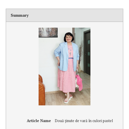
Summary
Article Name
Două ţinute de vară în culori pastel