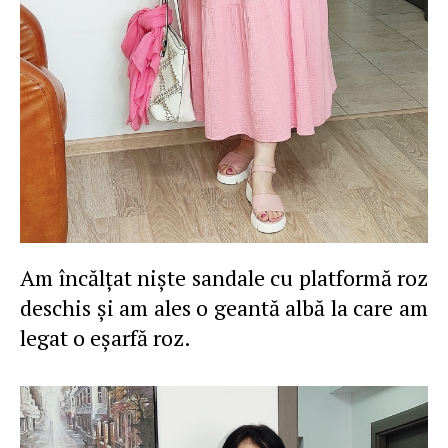
Am încălţat nişte sandale cu platformă roz
deschis şi am ales o geantă albă la care am
legat o eşarfă roz.