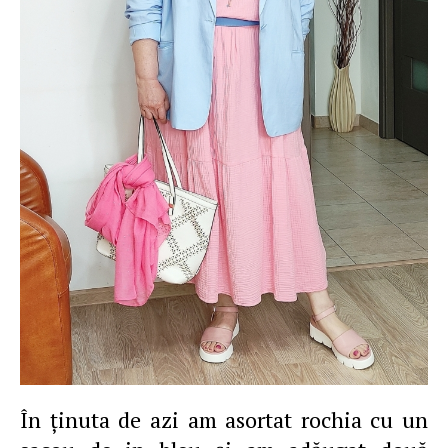
În ţinuta de azi am asortat rochia cu un