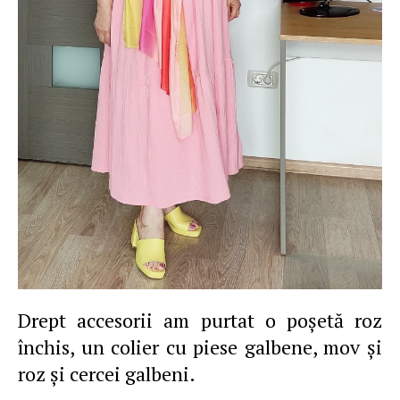
Drept accesorii am purtat o poşetă roz
închis, un colier cu piese galbene, mov şi
roz şi cercei galbeni.