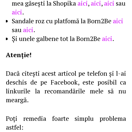
mea găseşti la Shopika
aici
,
aici
,
aici
sau
aici
.
Sandale roz cu platfomă la Born2Be
aici
sau
aici
.
Şi unele galbene tot la Born2Be
aici
.
Atenţie!
Dacă citeşti acest articol pe telefon şi l-ai
deschis de pe Facebook, este posibil ca
linkurile la recomandările mele să nu
meargă.
Poţi remedia foarte simplu problema
astfel: