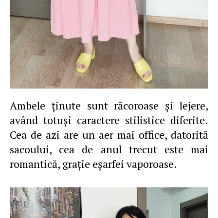
Ambele ţinute sunt răcoroase şi lejere,
având totuşi caractere stilistice diferite.
Cea de azi are un aer mai office, datorită
sacoului, cea de anul trecut este mai
romantică, graţie eşarfei vaporoase.