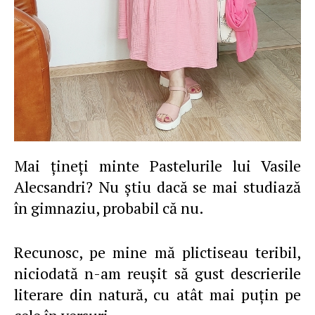
Mai ţineţi minte Pastelurile lui Vasile
Alecsandri? Nu ştiu dacă se mai studiază
în gimnaziu, probabil că nu.
Recunosc, pe mine mă plictiseau teribil,
niciodată n-am reuşit să gust descrierile
literare din natură, cu atât mai puţin pe