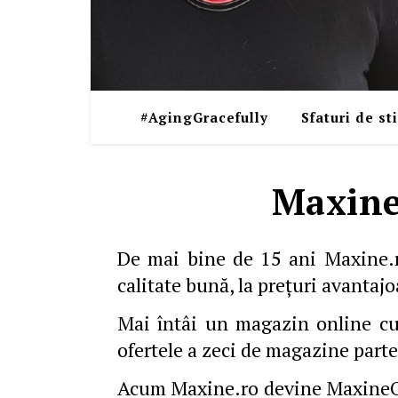
#AgingGracefully
Sfaturi de sti
Maxine
De mai bine de 15 ani Maxine.ro
calitate bună, la preţuri avantajo
Mai întâi un magazin online cu
ofertele a zeci de magazine part
Acum Maxine.ro devine MaxineOver